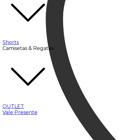
Shorts
Camisetas & Regatas
OUTLET
Vale Presente