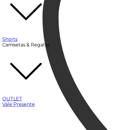
Shorts
Camisetas & Regatas
OUTLET
Vale Presente