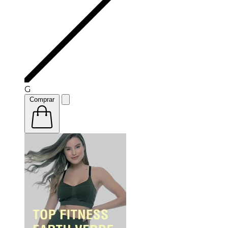
G
Comprar