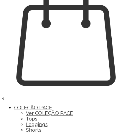
0
COLEÇÃO PACE
Ver COLEÇÃO PACE
Tops
Leggings
Shorts