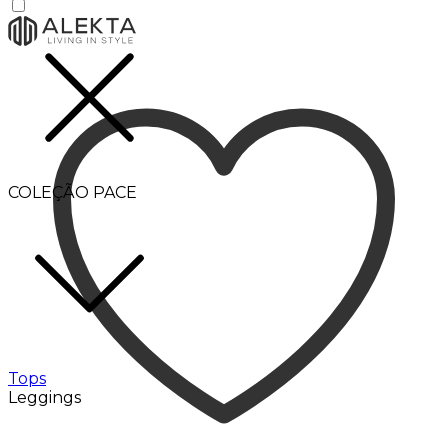
COLEÇÃO PACE
Tops
Leggings