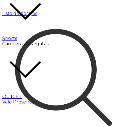
Lista de desejos
Shorts
Camisetas & Regatas
OUTLET
Vale Presente