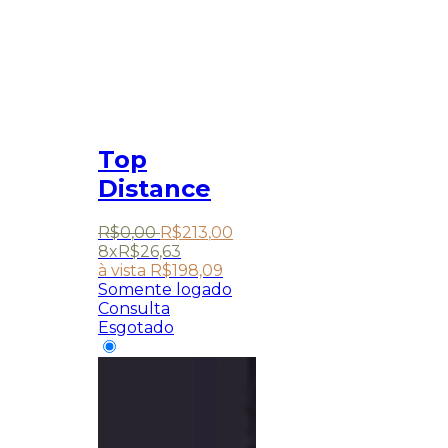
Top
Distance
R$
0
,
00
R$
213
,
00
8x
R$
26,63
à vista
R$
198,09
Somente logado
Consulta
Esgotado