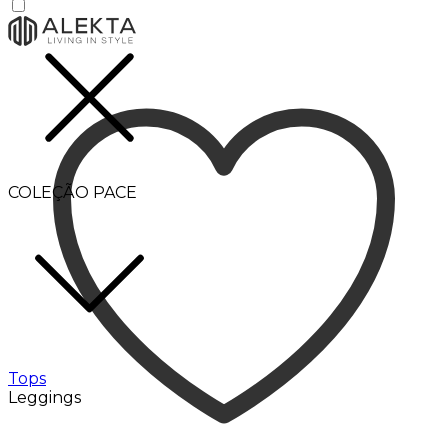
COLEÇÃO PACE
Tops
Leggings