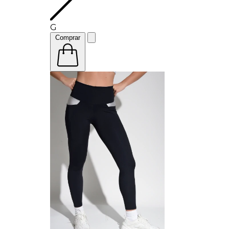
G
Comprar