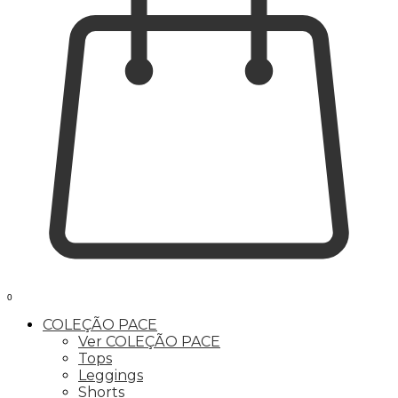
0
COLEÇÃO PACE
Ver COLEÇÃO PACE
Tops
Leggings
Shorts