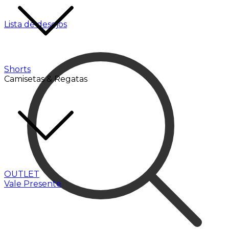
Lista de desejos
Shorts
Camisetas & Regatas
OUTLET
Vale Presente