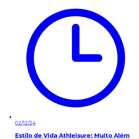
02/12/24
Estilo de Vida Athleisure: Muito Além