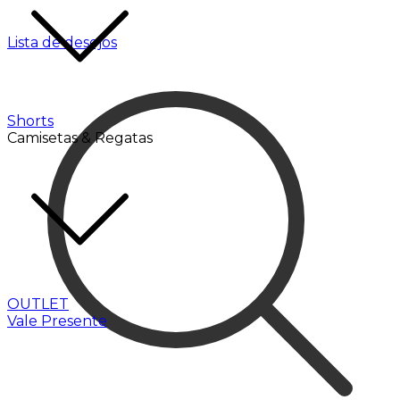
Lista de desejos
Shorts
Camisetas & Regatas
OUTLET
Vale Presente