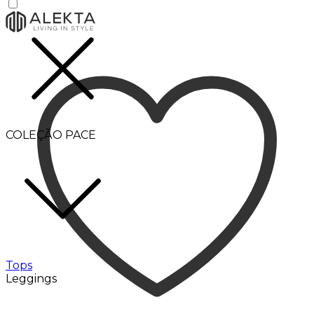
COLEÇÃO PACE
Tops
Leggings