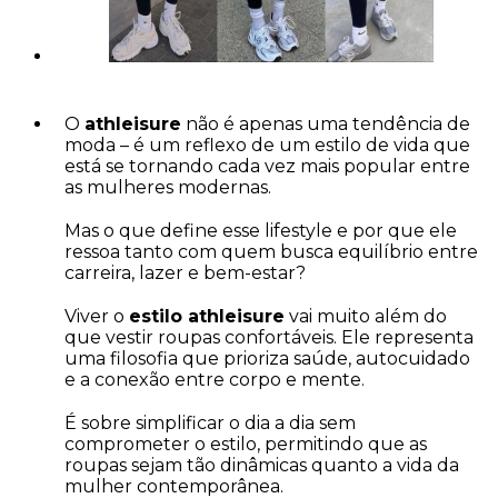
O
athleisure
não é apenas uma tendência de
moda – é um reflexo de um estilo de vida que
está se tornando cada vez mais popular entre
as mulheres modernas.
Mas o que define esse lifestyle e por que ele
ressoa tanto com quem busca equilíbrio entre
carreira, lazer e bem-estar?
Viver o
estilo athleisure
vai muito além do
que vestir roupas confortáveis. Ele representa
uma filosofia que prioriza saúde, autocuidado
e a conexão entre corpo e mente.
É sobre simplificar o dia a dia sem
comprometer o estilo, permitindo que as
roupas sejam tão dinâmicas quanto a vida da
mulher contemporânea.