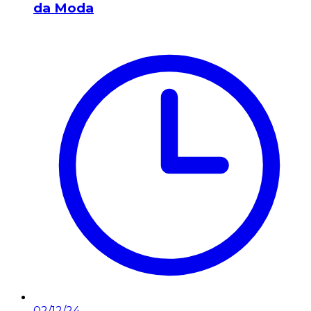
da Moda
02/12/24