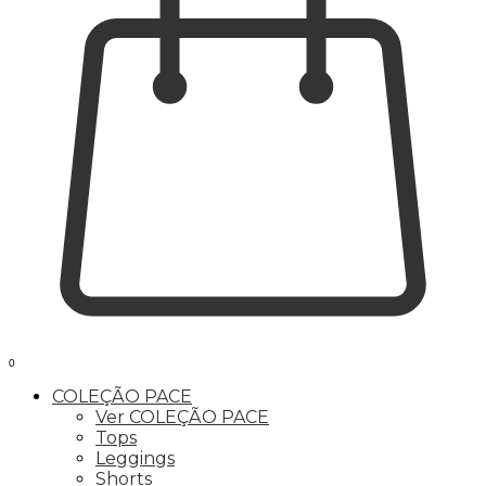
0
COLEÇÃO PACE
Ver COLEÇÃO PACE
Tops
Leggings
Shorts