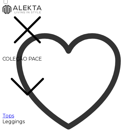
COLEÇÃO PACE
Tops
Leggings