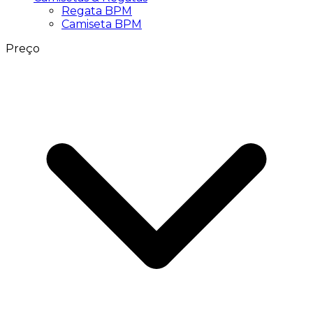
Regata BPM
Camiseta BPM
Preço