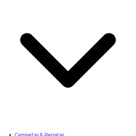
Camisetas & Regatas