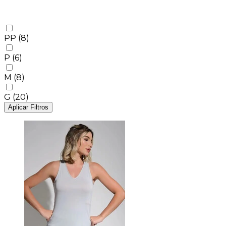
PP
(8)
P
(6)
M
(8)
G
(20)
Aplicar Filtros