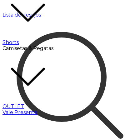
Lista de desejos
Shorts
Camisetas & Regatas
OUTLET
Vale Presente