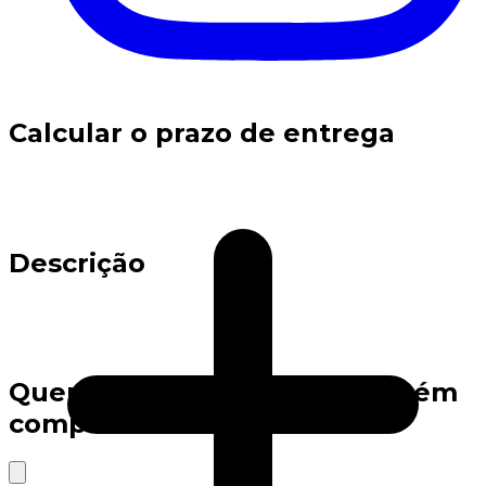
Calcular o prazo de entrega
Descrição
Quem viu este produto também
comprou