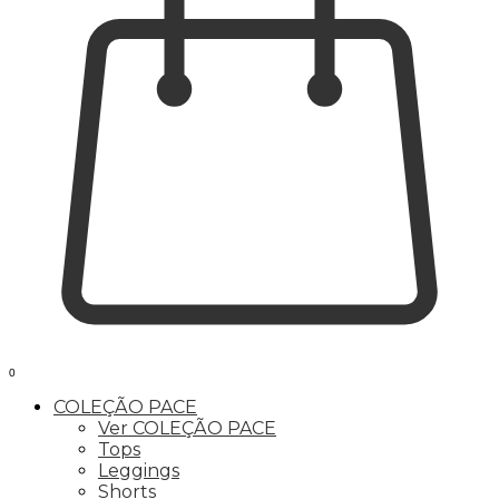
0
COLEÇÃO PACE
Ver COLEÇÃO PACE
Tops
Leggings
Shorts