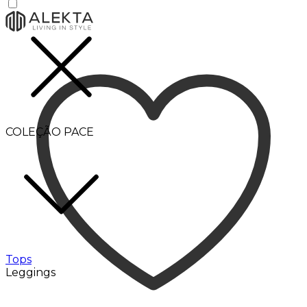
COLEÇÃO PACE
Tops
Leggings