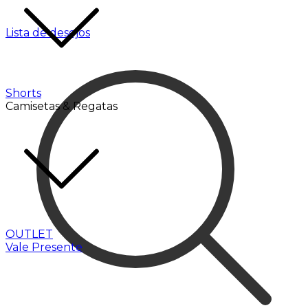
Lista de desejos
Shorts
Camisetas & Regatas
OUTLET
Vale Presente