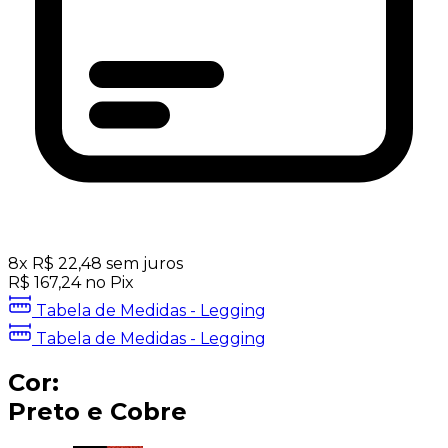
8
x
R$
22,48
sem juros
R$
167,24
no Pix
Tabela de Medidas - Legging
Tabela de Medidas - Legging
Cor:
Preto e Cobre