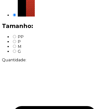
Tamanho:
PP
P
M
G
Quantidade: