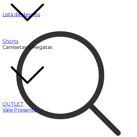
Lista de desejos
Shorts
Camisetas & Regatas
OUTLET
Vale Presente