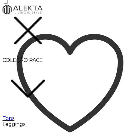
COLEÇÃO PACE
Tops
Leggings