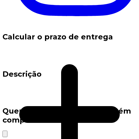
Calcular o prazo de entrega
Descrição
Quem viu este produto também
comprou