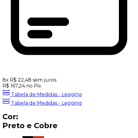
8
x
R$
22,48
sem juros
R$
167,24
no Pix
Tabela de Medidas - Legging
Tabela de Medidas - Legging
Cor:
Preto e Cobre