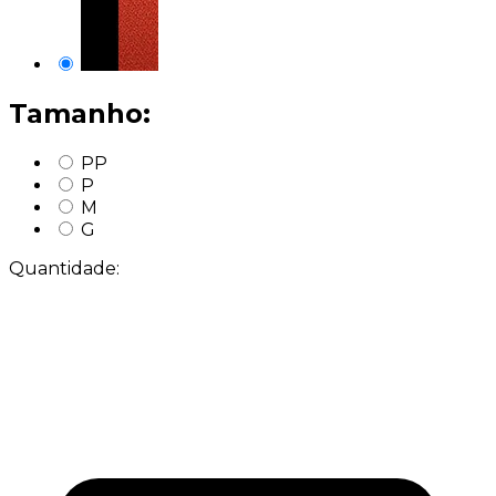
Tamanho:
PP
P
M
G
Quantidade: