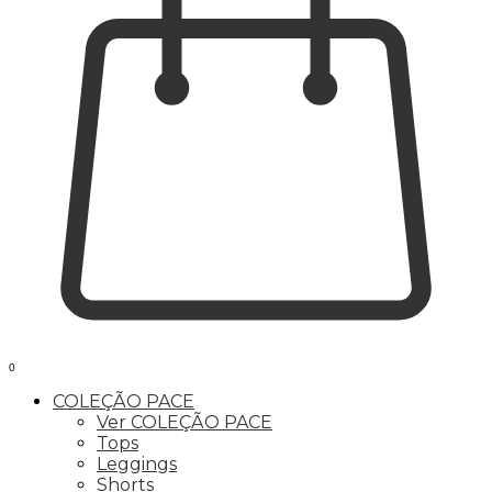
0
COLEÇÃO PACE
Ver COLEÇÃO PACE
Tops
Leggings
Shorts