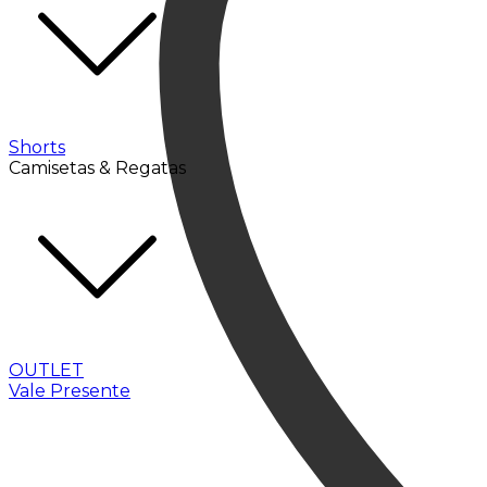
Shorts
Camisetas & Regatas
OUTLET
Vale Presente